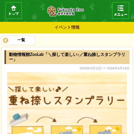
イベント情報
一覧
動物情報館ZooLab「＼探して楽しい♪／重ね捺しスタンプラリ
ー」
2026年6月12日 〜 2026年6月14日