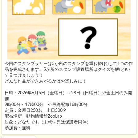
今回のスタンプラリーは5か所のスタンプを重ね捺(お)して1つの作
品を完成させます。5か所のスタンプ設置場所はクイズを解(と)い
て見つけましょう！
どんな作品ができあがるかはお楽しみに！
日時：2026年6月5日（金曜日）～28日（日曜日）※金土日のみ開
催
9時00分～17時00分 ※最終配布16時00分
定員：金曜日250名、土日500名
配布場所：動物情報館ZooLab
対象：どなたでも（未就学児は保護者同伴）
参加費：無料