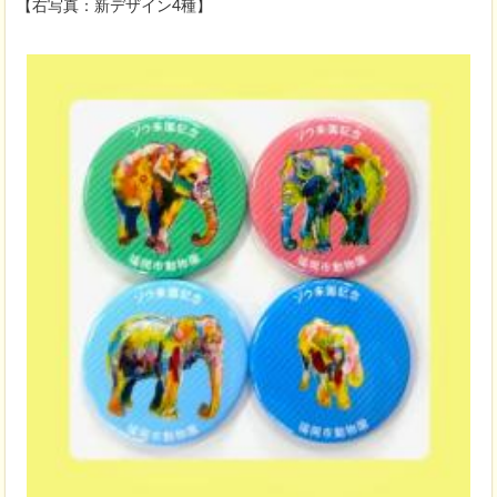
【右写真：新デザイン4種】