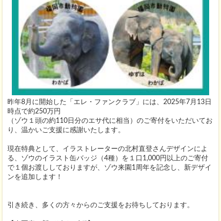
昨年8月に開始した「エレ・ファンクラブ」には、2025年7月13日
時点で約250万円
（ゾウ１頭の約110日分のエサ代に相当）のご寄付をいただいてお
り、温かいご支援に感謝いたします。
現在特典として、イラストレーターの北村直登さんデザインによ
る、ゾウのイラスト缶バッジ（4種）を１口1,000円以上のご寄付
で１個お渡ししておりますが、ゾウ来園1周年を記念し、新デザイ
ンを追加します！
引き続き、多くの方々からのご支援をお待ちしております。