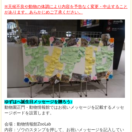
※天候不良や動物の体調により内容を予告なく変更・中止すること
があります。あらかじめご了承ください。
ゆずはへ誕生日メッセージを贈ろう♪
動物園正門・動物情報館ではお祝いメッセージを記載するメッセ
ージボードを設置します。
会場：動物情報館ZooLab
内容：ゾウのスタンプを押して、お祝いメッセージを記入してい