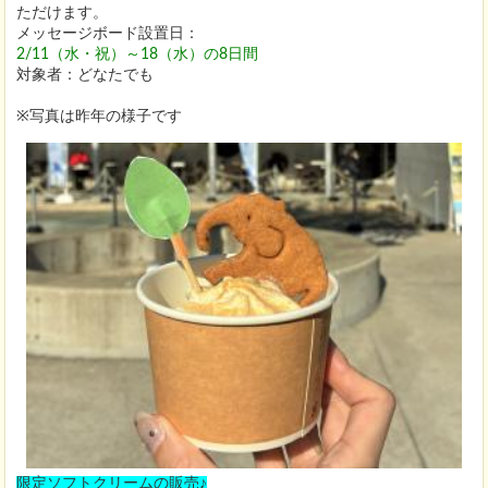
ただけます。
メッセージボード設置日：
2
/11（水・祝）～18（水）の8日間
対象者：どなたでも
※写真は昨年の様子です
限定ソフトクリームの販売♪