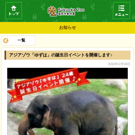
お知らせ
一覧
アジアゾウ「ゆずは」の誕生日イベントを開催します♪
2026年2月04日