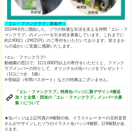
「エレ・ファンクラブ」募集中！
2024年8月に開始した、ゾウの快適な生活を支える仲間「エレ・フ
ァンクラブ」のメンバーを引き続き募集しています。これまでに
約2,900口（290万円）のご寄付をいただいております。皆さまか
らの温かいご支援に感謝いたします。
<エレ・ファンクラブ>
動物園の窓口で、1口1,000円以上の寄付をいただくと、ファンク
ラブメンバーの印として、オリジナルの缶バッジをプレゼント！
（1口につき、1個）
※登録証（年間パスポート）などの特典はございません。
「エレ・ファンクラブ」特典缶バッジに新デザイン4種追
加！と企業・団体の「エレ・ファンクラブ」メンバー大募
集！について
★缶バッジは上記写真の4種類の他、イラストレーターの北村直登
さんがデザインしたゾウのイラスト缶バッジ4種類、計8種類があ
ります。