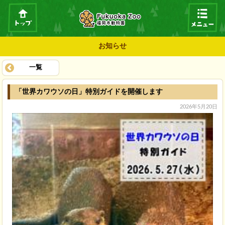
お知らせ
一覧
「世界カワウソの日」特別ガイドを開催します
2026年5月20日