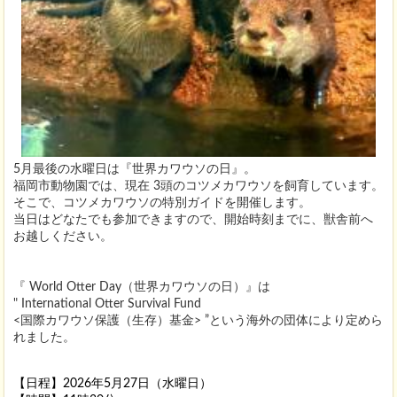
5月最後の水曜日は
『世界カワウソの日』。
福岡市動物園では、現在 3頭のコツメカワウソを飼育しています。
そこで、コツメカワウソの特別ガイドを開催します。
当日はどなたでも参加できますので、開始時刻までに、獣舎前へ
お越しください。
『 World Otter Day（世界カワウソの日）』
は
" International Otter Survival Fund
<国際カワウソ保護（生存）基金> ”という海外の団体により定めら
れました。
【日程】2026年5月27日（水曜日）