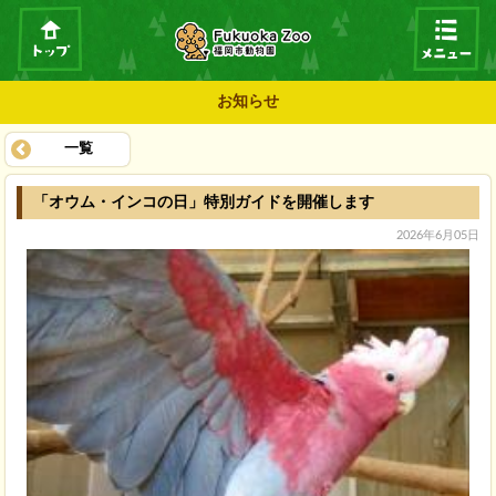
お知らせ
一覧
「オウム・インコの日」特別ガイドを開催します
2026年6月05日