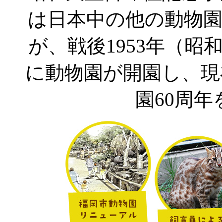
は日本中の他の動物
が、戦後1953年（昭
に動物園が開園し、現在
園60周