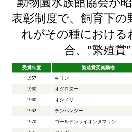
動物園水族館協会が昭
表彰制度で、飼育下の
れがその種における
合、"繁殖賞
受賞年度
繁殖賞受賞動物
1957
キリン
1960
オグロヌー
1960
オシドリ
1962
チンパンジー
1970
ゴールデンライオンタマリン