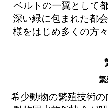
ベルトの一翼として
深い緑に包まれた都
様をはじめ多くの方
繁
希少動物の繁殖技術の