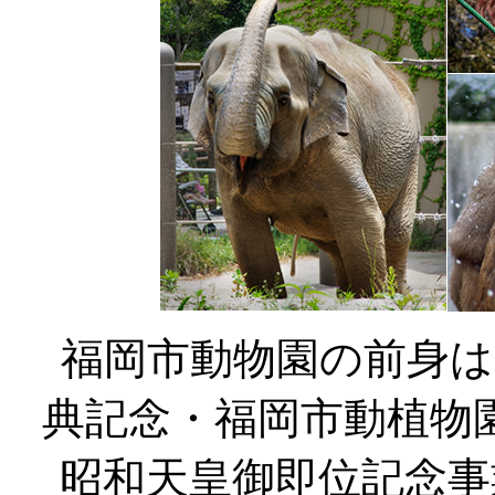
福岡市動物園の前身は、
典記念・福岡市動植物
昭和天皇御即位記念事