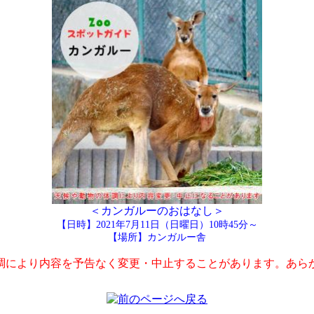
＜カンガルーのおはなし＞
【日時】2021年7月11日（日曜日）10時45分～
【場所】カンガルー舎
調により内容を予告なく変更・中止することがあります。あら