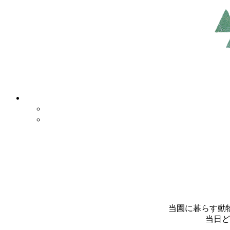
当園に暮らす動
当日ど