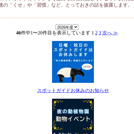
達の「くせ」や「習慣」など、とっておきの話を披露します。
46
件中1〜20件目を表示しています
1
2
3
次へ ≫
スポットガイドお休みのお知らせ