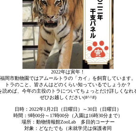
2022年は寅年！
福岡市動物園ではアムールトラの「カイ」を飼育しています。
トラのこと、皆さんはどのくらい知っているでしょうか？
を読めば、今年の主役のトラについてちょっとだけ詳しくなれ
ぜひお越しください(#^^#)
日時：2022年1月2日（日曜日）～30日（日曜日）
時間：9時00分～17時00分（入園は16時30分まで）
場所：動物情報館ZooLab 多目的コーナー
対象：どなたでも（未就学児は保護者同