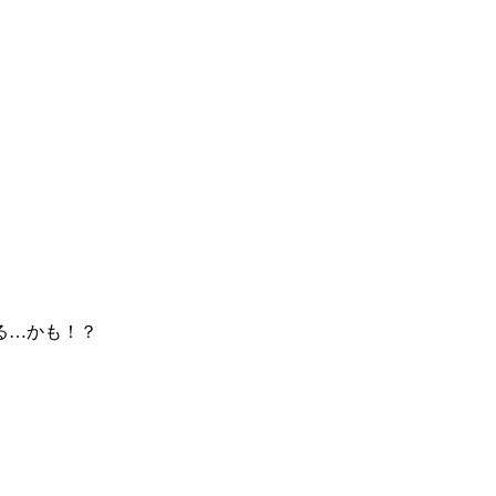
る…かも！？