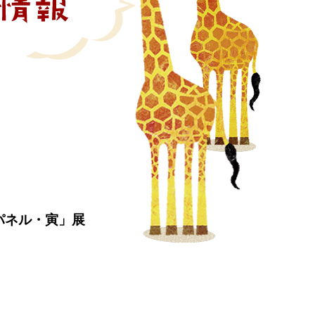
支パネル・寅」展