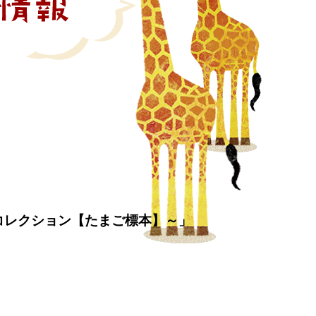
 コレクション【たまご標本】～」