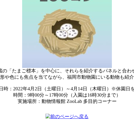
蔵の「たまご標本」を中心に、それらを紹介するパネルと合わ
形や色にも焦点を当てながら、福岡市動物園にいる動物も紹介
日時：2022年4月2日（土曜日）～4月14日（木曜日）※休園日
時間：9時00分～17時00分（入園は16時30分まで）
実施場所：動物情報館 ZooLab 多目的コーナー