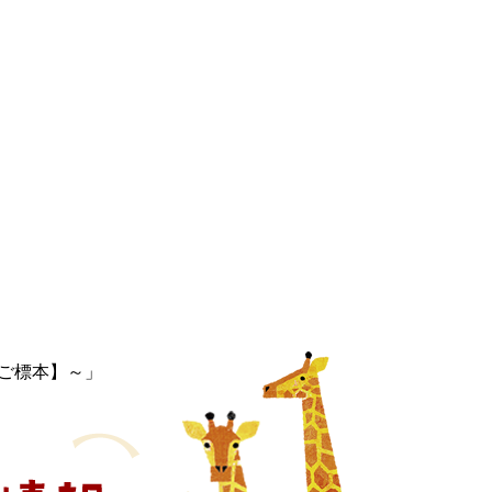
まご標本】～」