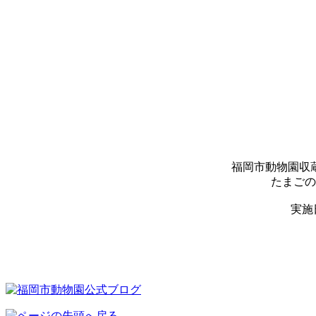
福岡市動物園収
たまごの
実施