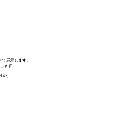
せて展示します。
します。
を除く