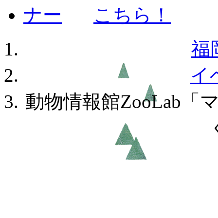
福
イ
動物情報館ZooLab