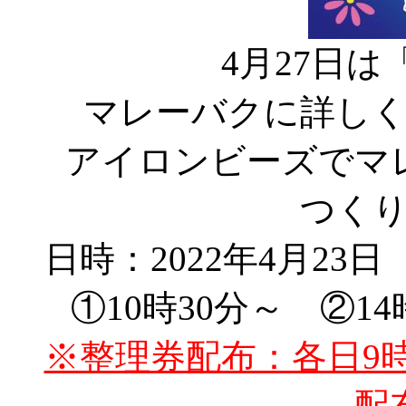
4月27日
マレーバクに詳し
アイロンビーズでマ
つく
日時：2022年4月23
①10時30分～ ②1
※整理券配布：各日9
配