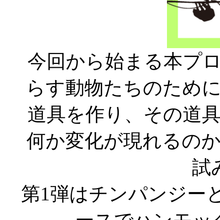
今回から始まる本プ
らす動物たちのため
道具を作り、その道
何か変化が現れるの
試
第1弾はチンパンジー