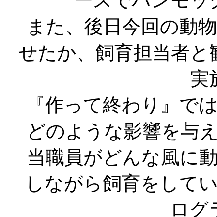
ースでハンモッ
また、後日今回の動
せたか、飼育担当者と
実
『作って終わり』で
どのような影響を与
当職員がどんな風に
しながら飼育をして
ログ