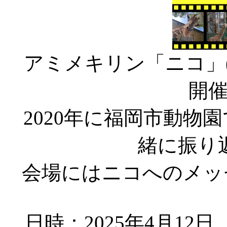
アミメキリン「ニコ」
開
2020年に福岡市動物
緒に振り
会場にはニコへのメッ
日時：2025年4月12