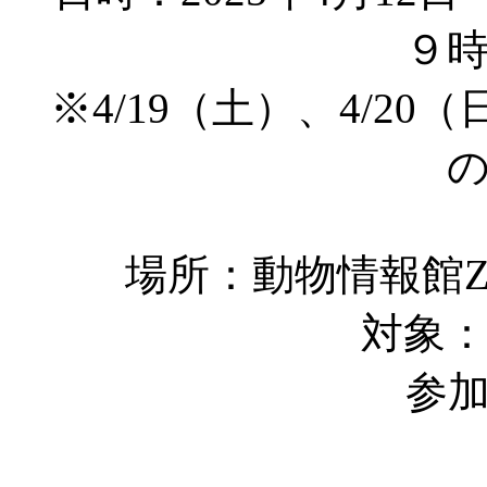
９時00
※4/19（土）、4/2
場所：動物情報館Z
対象
参