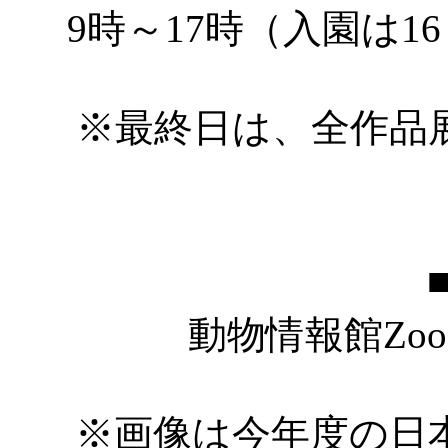
9時～17時（入園は1
※最終日は、全作品展
動物情報館Zoo
※画像は今年度の日