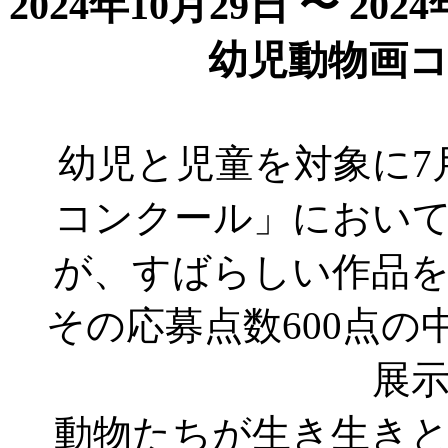
2024年10月29日 〜 202
幼児動物画
幼児と児童を対象に7
コンクール」におい
が、すばらしい作品
その応募点数600点の
展
動物たちが生き生き