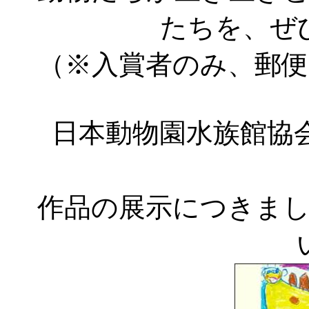
たちを、ぜ
（※入賞者のみ、郵
日本動物園水族館協
作品の展示につきま