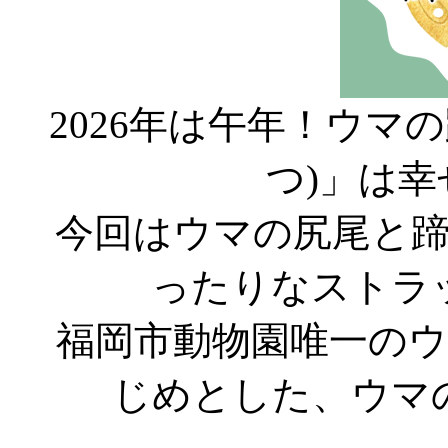
2026年は午年！ウマ
つ)」は
今回はウマの尻尾と
ったりなストラ
福岡市動物園唯一の
じめとした、ウマ