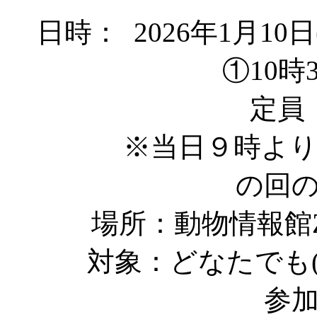
日時： 2026年1月10
①10時30
定員
※当日９時より多
の回
場所：動物情報館Z
対象：どなたでも
参