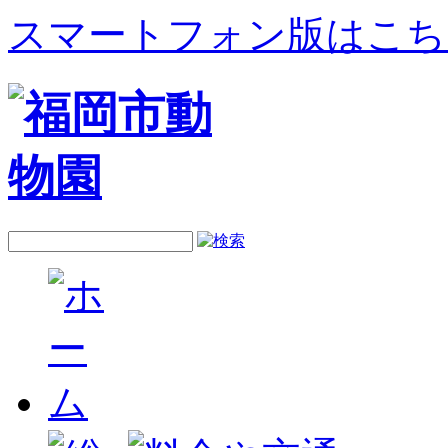
スマートフォン版はこち