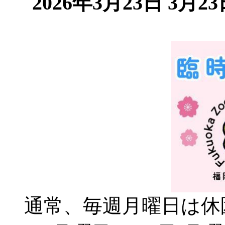
2026年3月23日
3月2
通常、毎週月曜日は休園