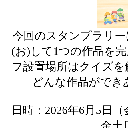
今回のスタンプラリー
(お)して1つの作品を
プ設置場所はクイズを
どんな作品ができ
日時：2026年6月5日
金土