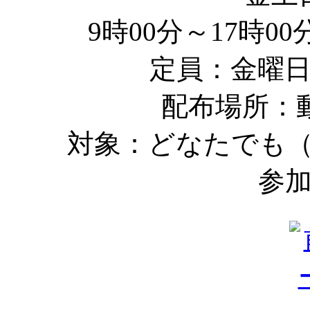
9時00分～17時0
定員：金曜日2
配布場所：動
対象：どなたでも
参