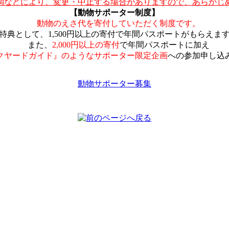
調などにより、変更・中止する場合がありますので、あらかじ
【動物サポーター制度】
動物のえさ代を寄付していただく制度です。
典として、1,500円以上の寄付で年間パスポートがもらえま
また、
2,000円以上の寄付
で年間パスポートに加え
クヤードガイド』のようなサポーター限定企画
への参加申し込
動物サポーター募集