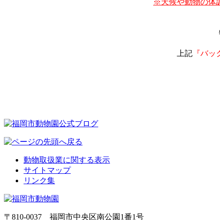
※天候や動物の体
特
上記
『バッ
動物取扱業に関する表示
サイトマップ
リンク集
〒810-0037 福岡市中央区南公園1番1号