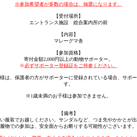
※参加希望者が多数の場合は、抽選になります。
【受付場所】
エントランス施設 総合案内所の前
【内容】
マレーグマ舎
【参加資格】
寄付金額2,000円以上の動物サポーター。
※
必ずサポーター登録証をご持参ください。
様は、保護者の方がサポーターに登録されている場合、サポー
す。
※1歳未満のお子様は参加できません。
【備考】
い服装でお越しください。サンダルなど、つま先やかかとが出
履物での参加は、安全面からお断りする可能性がございます。