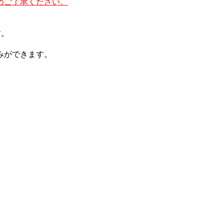
めご了承ください。
す。
みができます。