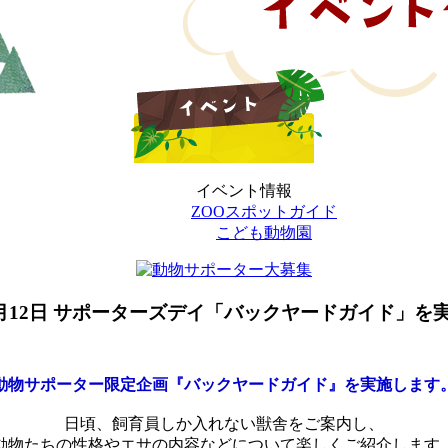
イベント情報
ZOOスポットガイド
こども動物園
月12日
サポーターズデイ「バックヤードガイド」を
動物サポーター限定企画『バックヤードガイド』を実施します
日頃、飼育員しか入れない獣舎をご案内し、
動物たちの性格やエサの内容などについて楽しくご紹介します