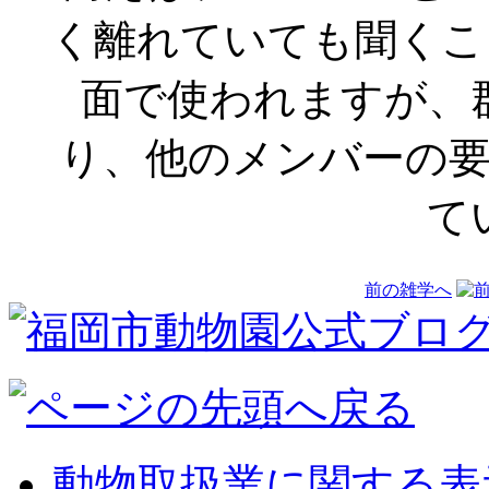
く離れていても聞くこ
面で使われますが、
り、他のメンバーの
て
前の雑学へ
動物取扱業に関する表