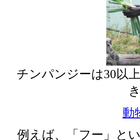
チンパンジーは30以
動
例えば、「フー」とい