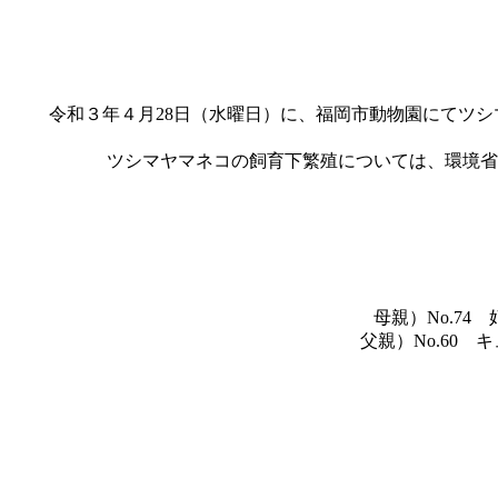
令和３年４月28日（水曜日）に、福岡市動物園にてツシ
ツシマヤマネコの飼育下繁殖については、環境省
母親）No.74
父親）No.60 