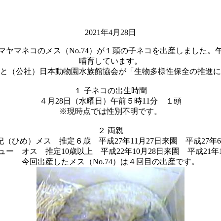
2021年4月28日
マヤマネコのメス（No.74）が１頭の子ネコを出産しました。
哺育しています。
と（公社）日本動物園水族館協会が「生物多様性保全の推進に
１ 子ネコの出生時間
４月28日（水曜日）午前５時11分 １頭
※現時点では性別不明です。
２ 両親
 妃（ひめ）メス 推定６歳 平成27年11月27日来園 平成27年
キュー オス 推定10歳以上 平成22年10月28日来園 平成21年
今回出産したメス（No.74）は４回目の出産です。