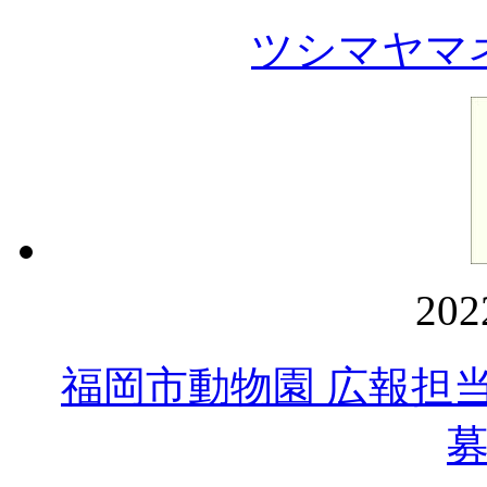
ツシマヤマ
20
福岡市動物園 広報担