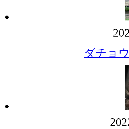
20
ダチョ
20