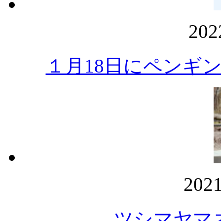
20
１月18日にペンギ
202
ツシマヤマ