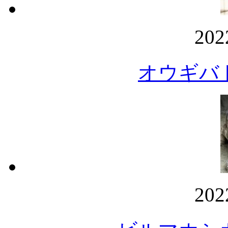
20
オウギバ
20