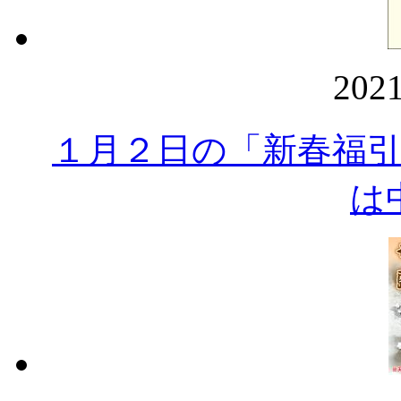
202
１月２日の「新春福
は