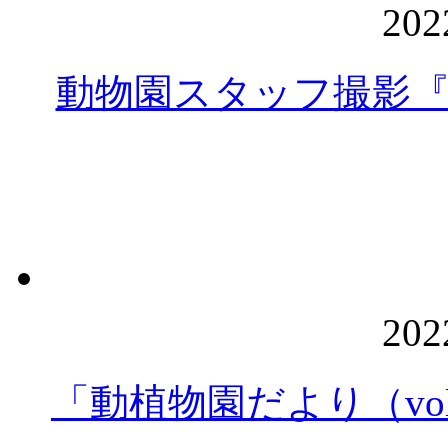
20
動物園スタッフ撮影
20
「動植物園だより（vol