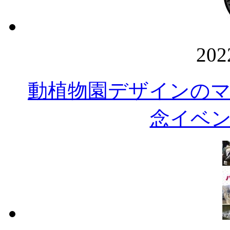
20
動植物園デザインの
念イベ