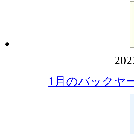
20
1月のバックヤ