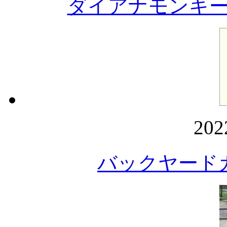
ダイアナモンキ
20
バックヤード