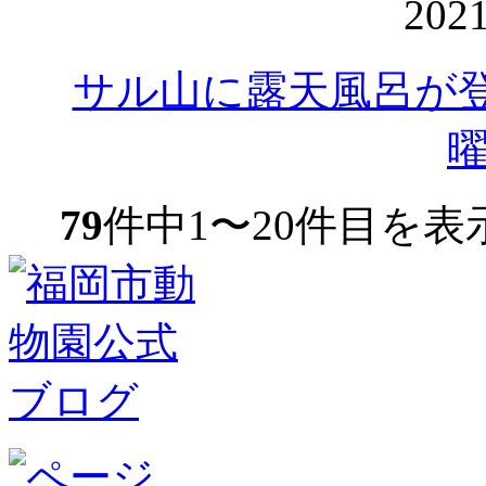
202
サル山に露天風呂が
79
件中1〜20件目を