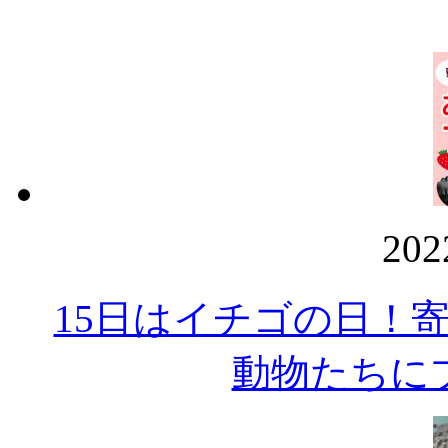
20
15日はイチゴの日！
動物たちに