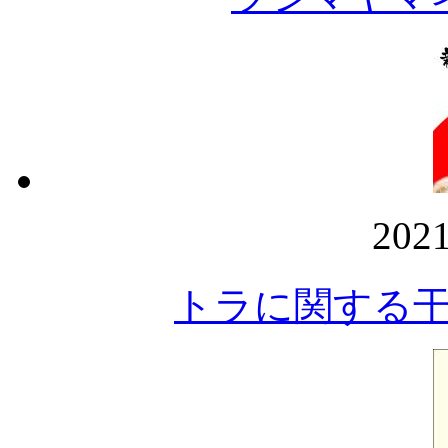
202
トラに関する