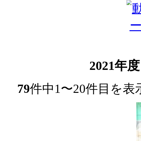
2021年
79
件中1〜20件目を