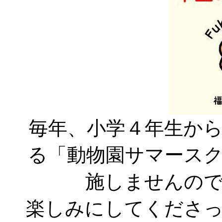
毎年、小学４年生か
る「動物園サマース
施しませんの
楽しみにしてくださ