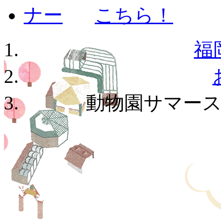
福
動物園サマー