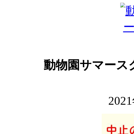
動物園サマース
202