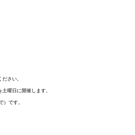
ください。
を土曜日に開催します。
まで）です。