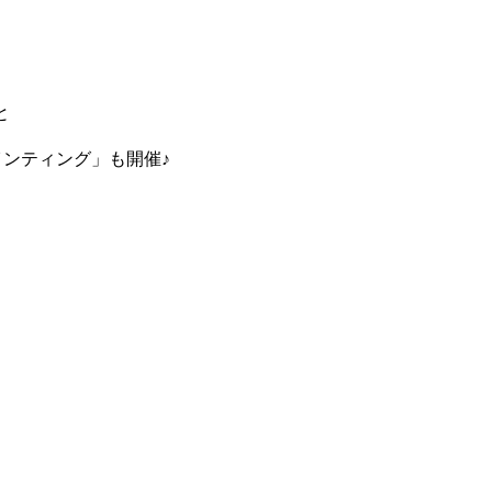
と
インティング」も開催♪