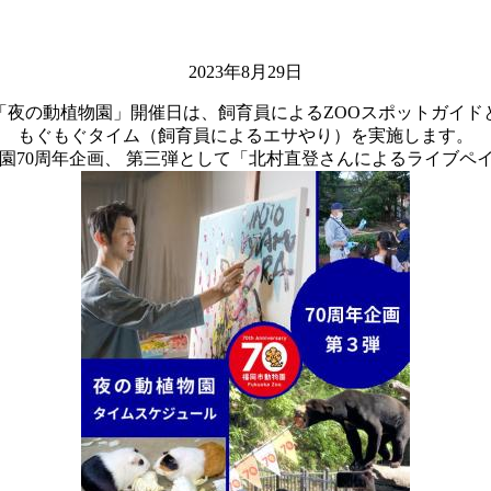
2023年8月29日
「夜の動植物園」開催日は、飼育員によるZOOスポットガイド
もぐもぐタイム（飼育員によるエサやり）を実施します。
は開園70周年企画、 第三弾として「北村直登さんによるライブペ