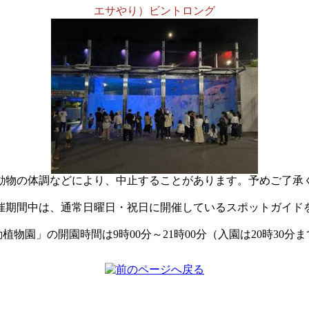
エサやり）ビントロング
動物の体調などにより、中止することがあります。予めご了承
催期間中は、通常日曜日・祝日に開催しているスポットガイド
植物園」の開園時間は9時00分～21時00分（入園は20時30分