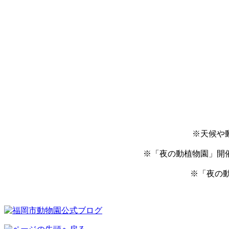
※天候や
※「夜の動植物園」開
※「夜の動