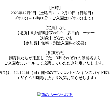
【日時】
2023年12月9日（土曜日）～12月10日（日曜日）
9時00分～17時00分（ご入園は16時30分まで）
【定員】なし
【場所】動物情報館ZooLab 多目的コーナー
【対象】どなたでも
【参加費】無料（別途入園料が必要）
【参加方法】
​飼育員たちが用意してた、3羽それぞれの候補名より
ご来園者にシールにて投票していただき決定いたします。
結果は、12月24日（日）開催のフンボルトペンギンのガイド時
（ガイドの時間は決まり次第お知らせします）