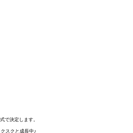
式で決定します。
クスクと成長中♪