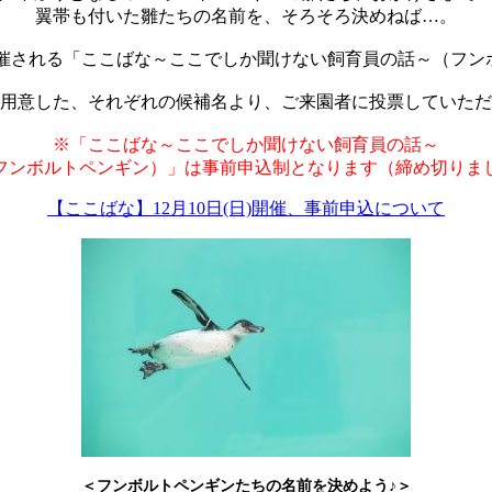
翼帯も付いた雛たちの名前を、そろそろ決めねば…。
にて開催される「ここばな～ここでしか聞けない飼育員の話～（
用意した、それぞれの候補名より、ご来園者に投票していただ
※「ここばな～ここでしか聞けない飼育員の話～
ンボルトペンギン）」は事前申込制となります（締め切りま
【ここばな】12月10日(日)開催、事前申込について
＜フンボルトペンギンたちの名前を決めよう♪＞