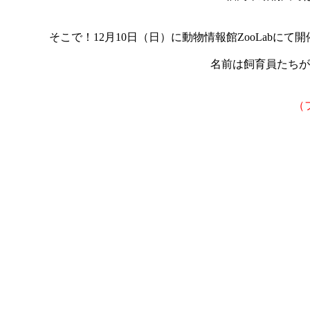
そこで！12月10日（日）に動物情報館ZooLab
名前は飼育員たちが
（フ