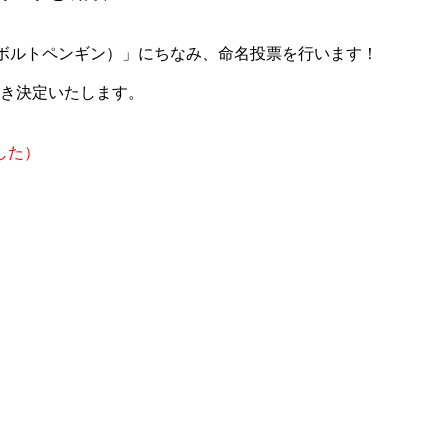
フンボルトペンギン）」にちなみ、命名投票を行います！
き決定いたします。
した）