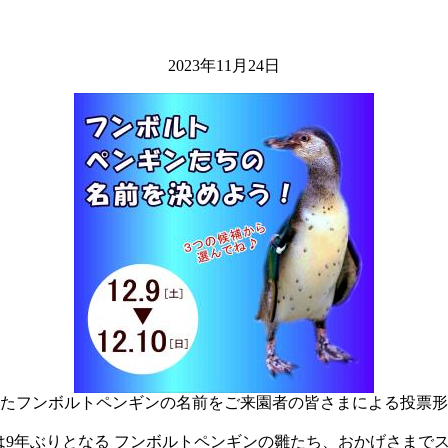
2023年11月24日
たフンボルトペンギンの名前をご来園者の皆さまによる投票形
は9年ぶりとなる フンボルトペンギンの雛たち、おかげさまでス