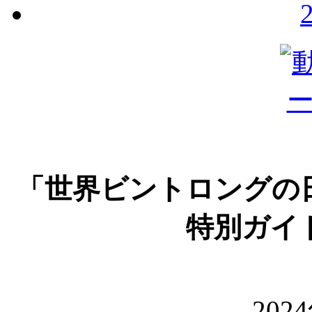
「世界ビントロングの
特別ガイ
202