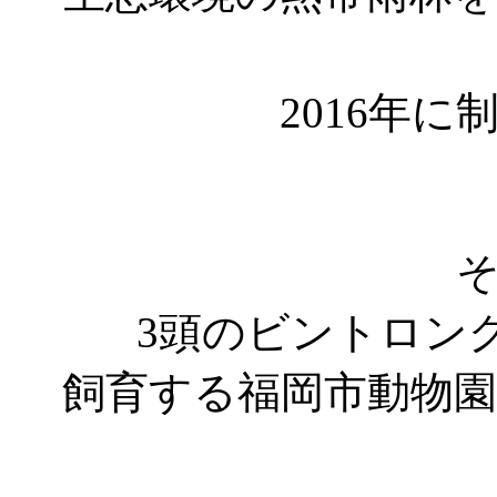
2016年
3頭のビントロン
飼育する福岡市動物