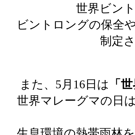
世界ビン
ビントロングの保全
制定
また、5月16日は
「世
世界マレーグマの日
生息環境の熱帯雨林