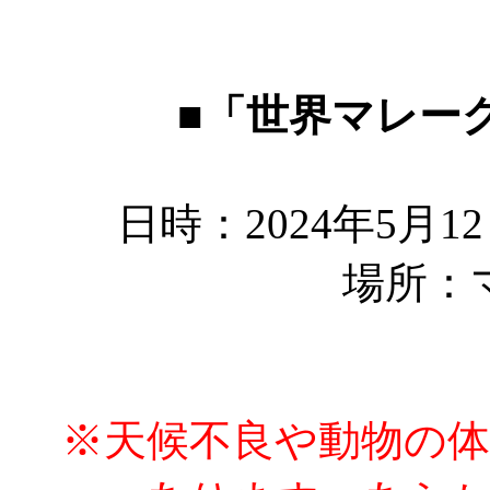
■「世界マレー
日時：2024年5月1
場所：
※天候不良や動物の