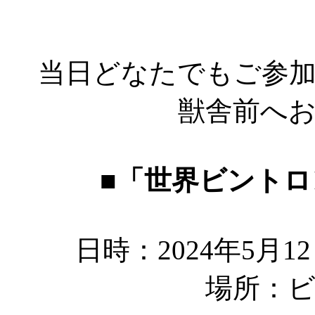
当日どなたでもご参
獣舎前へ
■「世界ビント
日時：2024年5月1
場所：