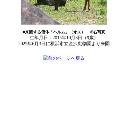
■来園する個体「ヘルム」（オス） ※右写真
生年月日：2015年10月8日（9歳）
2025年6月3日に横浜市立金沢動物園より来園