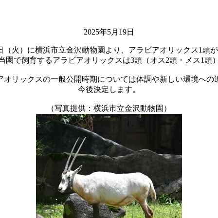
2025年5月19日
3日（火）に横浜市立金沢動物園より、アラビアオリックス1頭
当園で飼育するアラビアオリックスは3頭（オス2頭・メス1頭
アオリックスの一般公開時期については体調や新しい環境への
今後決定します。
（写真提供：横浜市立金沢動物園）