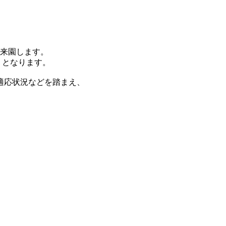
が来園します。
）となります。
適応状況などを踏まえ、