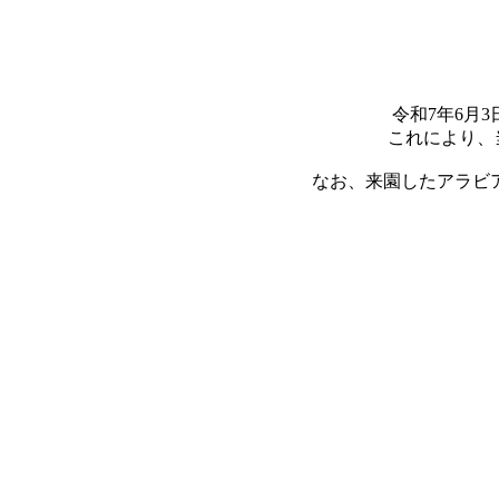
令和7年6月
これにより、
なお、来園したアラビ