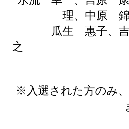
理、中原 
瓜生 惠子、
之 （敬
※入選された方のみ