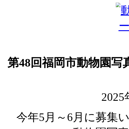
第48回福岡市動物園
202
今年5月～6月に募集