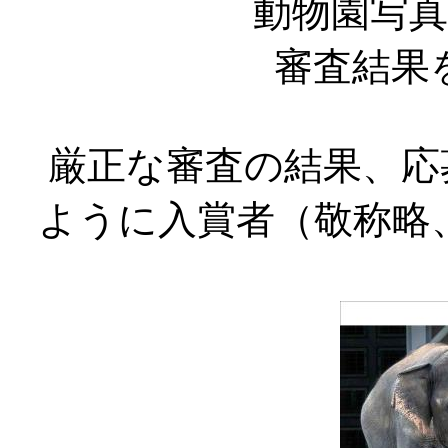
動物園写
審査結果
厳正な審査の結果、応
ように入賞者（敬称略