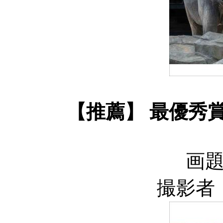
【推薦】 最優秀
画題
撮影者：