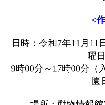
<
日時：令和7年11月11
曜
9時00分～17時00分
園
場所：動物情報館Z