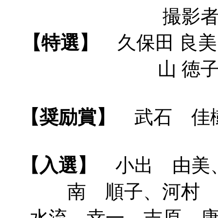
撮影者
【特選】
久保田 良美
山 徳
【奨励賞】
武石 佳樹
【入選】
小出 由美、
南 順子、河村
水流 幸一、吉原 