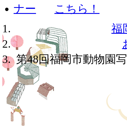
福
第48回福岡市動物園