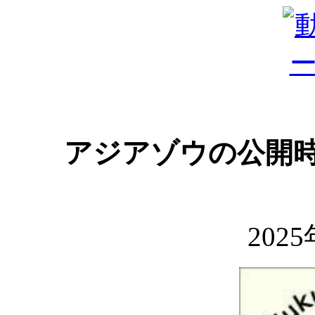
アジアゾウの公開時間に
202