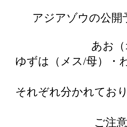
アジアゾウの公開
あお（
ゆずは（メス/母）・
それぞれ分かれてお
ご注