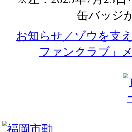
缶バッジ
お知らせ／ゾウを支
ファンクラブ」