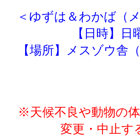
＜ゆずは＆わかば（
【日時】日曜
【場所】メスゾウ舎
※天候不良や動物の
変更・中止す