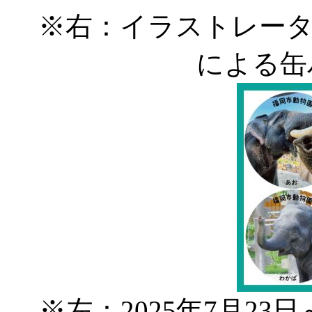
※右：イラストレー
による缶
※左：2025年7月2