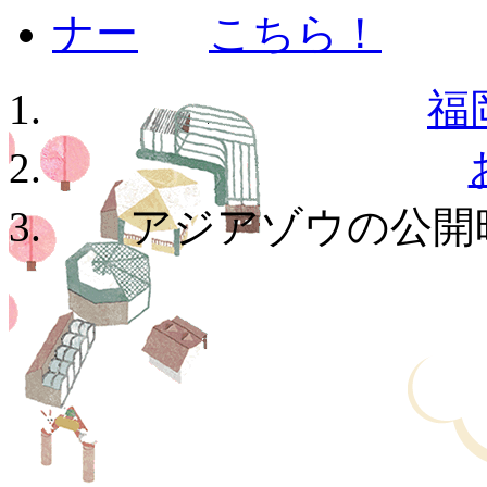
福
アジアゾウの公開時間