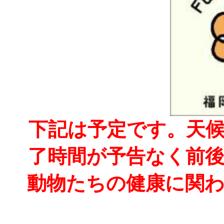
下記は予定です。天
了時間が予告なく前
動物たちの健康に関