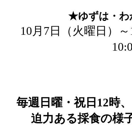
★ゆずは・わ
10月7日（火曜日）～
10:
毎週日曜・祝日12時
迫力ある採食の様