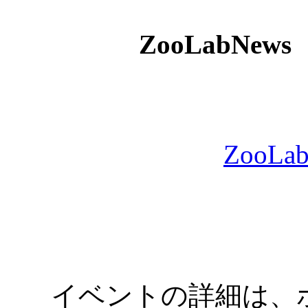
ZooLabNe
ZooL
イベントの詳細は、