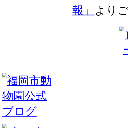
報」
より