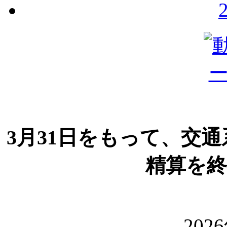
3月31日をもって、交
精算を
202