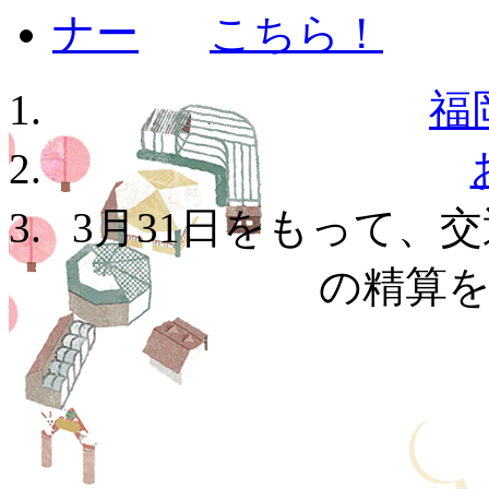
福
3月31日をもって、
の精算