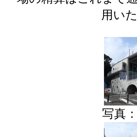
用い
写真