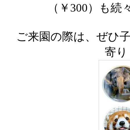
（￥300）も
ご来園の際は、ぜひ
寄り