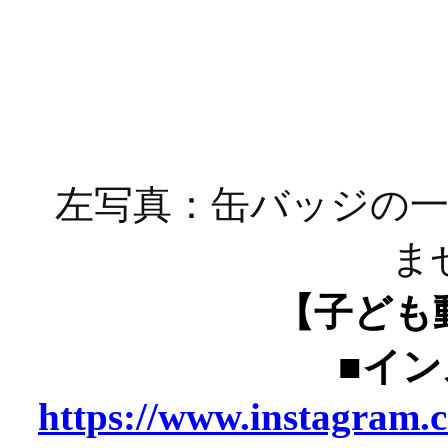
左写真：缶バッジの
ま
【子ども
■イ
https://www.instagram