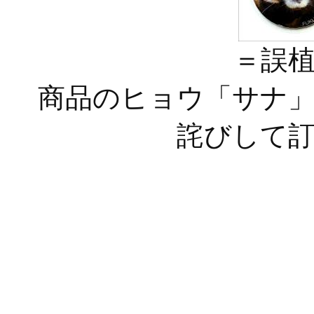
＝誤
商品のヒョウ「サナ
詫びして