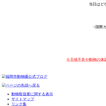
当日はど
<国際
※天候不良や動物の体
動物取扱業に関する表示
サイトマップ
リンク集