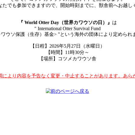
なたでも参加できますので、開始時刻までに、獣舎前へお越し
『 World Otter Day（世界カワウソの日）』
は
" International Otter Survival Fund
カワウソ保護（生存）基金> ”という海外の団体により定められ
【日程】2026年5月27日（水曜日）
【時間】11時30分～
【場所】コツメカワウソ舎
調により内容を予告なく変更・中止することがあります。あら