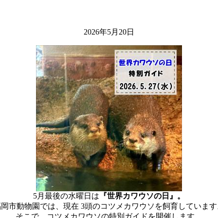
2026年5月20日
5月最後の水曜日は
『世界カワウソの日』。
福岡市動物園では、現在 3頭のコツメカワウソを飼育しています
そこで、コツメカワウソの特別ガイドを開催します。