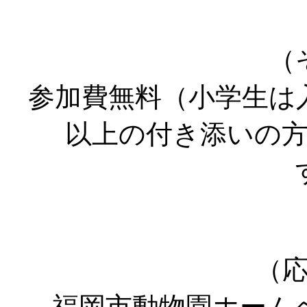
（
参加費無料（小学生は
以上の付き添いの
（
福岡市動物園ホーム