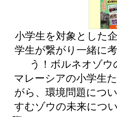
小学生を対象とした
学生が繋がり一緒に考
う！ボルネオゾウ
マレーシアの小学生
がら、環境問題につ
すむゾウの未来につ