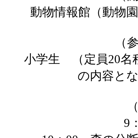
動物情報館（動物
（
小学生 （定員20名
の内容と
9：