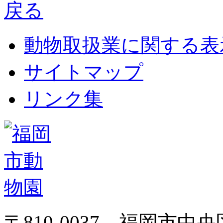
動物取扱業に関する表
サイトマップ
リンク集
〒810-0037 福岡市中