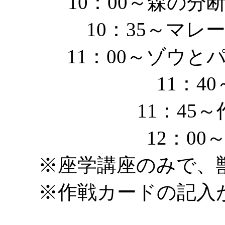
10：00～森の分
10：35～マレ
11：00～ゾウと
11：4
11：45
12：00
※座学講座のみで、
※作戦カードの記入