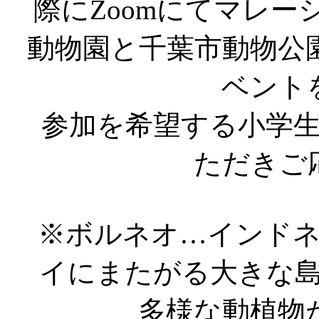
際にZoomにてマレ
動物園と千葉市動物公
ベント
参加を希望する小学
ただきご
※ボルネオ…インド
イにまたがる大きな
多様な動植物