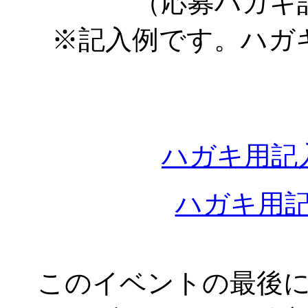
（応募ハガキ
※記入例です。ハガ
ハガキ用記
ハガキ用
このイベントの最後