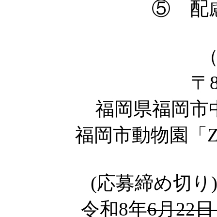
⑤ 配
〒8
福岡県福岡市
福岡市動物園「
(応募締め切
令和8年
6月22