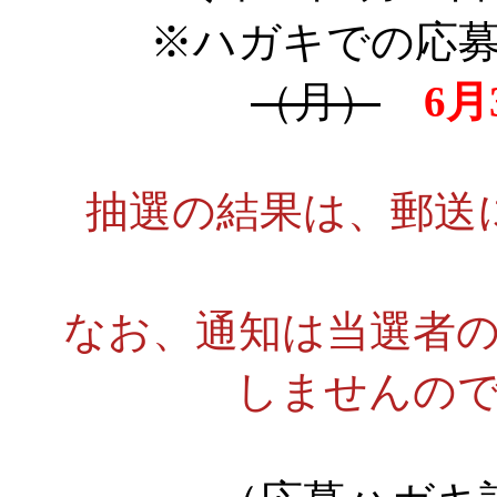
※ハガキでの応募
（月）
6月
抽選の結果は、郵送
なお、通知は当選者
しませんの