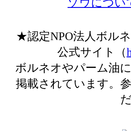
ゾウについ
★認定NPO法人ボル
公式サイト（
ボルネオやパーム油
掲載されています。