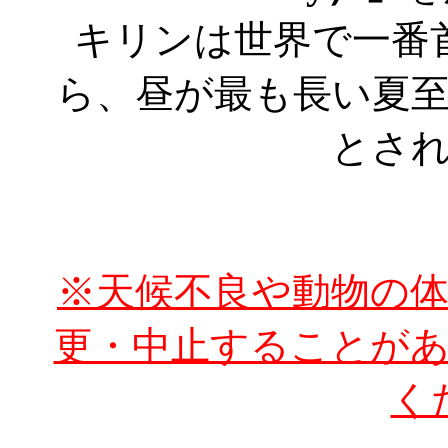
キリンは世界で一番
ら、昼が最も長い夏
とさ
※天候不良や動物の
更・中止することが
く