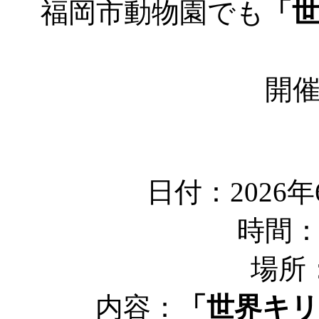
福岡市動物園でも
「
開
日付：2026
時間：
場所
内容：
「世界キ