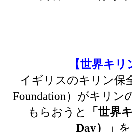
【世界キリ
イギリスのキリン保全財団（G
Foundation）が
もらおうと
「世界キリ
Day）」
を