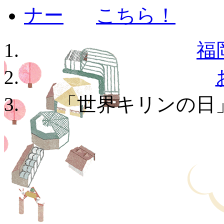
福
「世界キリンの日