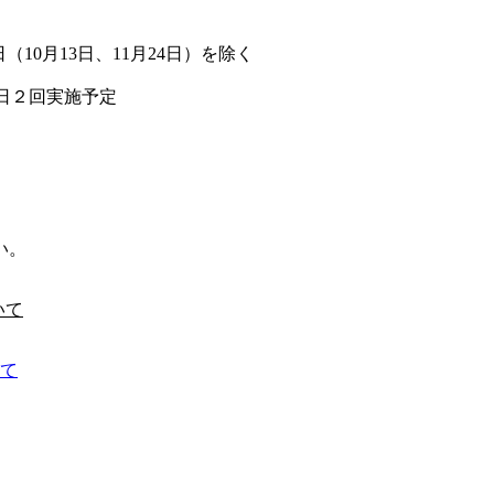
10月13日、11月24日）を除く
１日２回実施予定
い。
いて
て