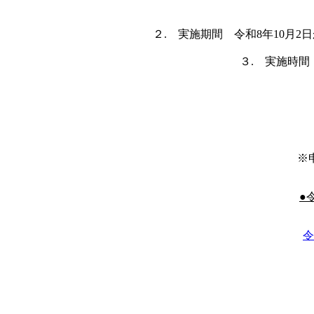
２. 実施期間 令和8年10月2
３. 実施時間
※
●
令