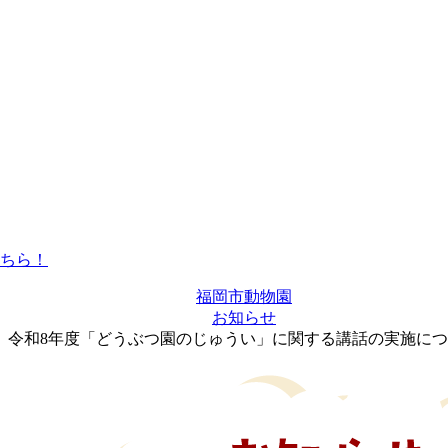
福岡市動物園
お知らせ
令和8年度「どうぶつ園のじゅうい」に関する講話の実施に