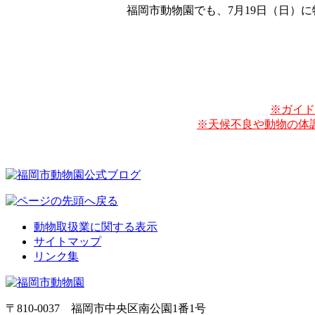
福岡市動物園でも、7月19日（日）
※ガイド
※天候不良や動物の体
動物取扱業に関する表示
サイトマップ
リンク集
〒810-0037 福岡市中央区南公園1番1号