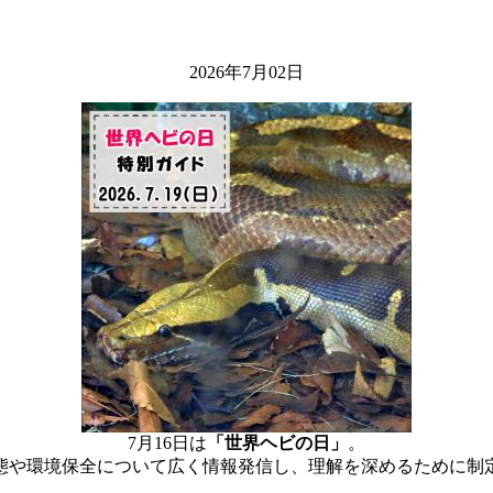
2026年7月02日
7月16日は
「世界ヘビの日」
。
態や環境保全について広く情報発信し、理解を深めるために制