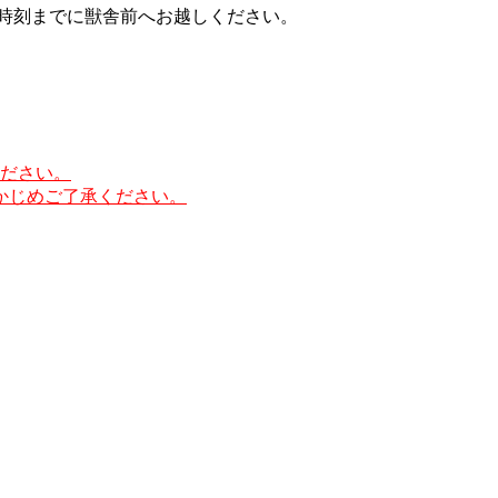
始時刻までに獣舎前へお越しください。
ださい。
かじめご了承ください。