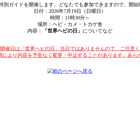
に特別ガイドを開催します。どなたでも参加できますので、開
日付：2026年7月19日（日曜日）
時間：11時30分～
場所：ヘビ・カメ・トカゲ舎
内容：
「世界ヘビの日」
についてなど
開催日は「世界ヘビの日」当日ではありませんので、ご注意く
調により内容を予告なく変更・中止することがあります。あら