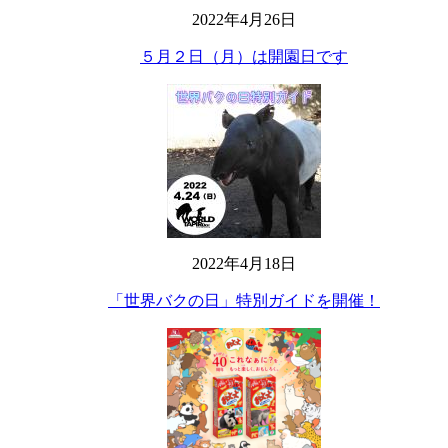
2022年4月26日
５月２日（月）は開園日です
2022年4月18日
「世界バクの日」特別ガイドを開催！