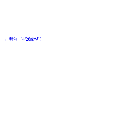
ー」開催（4/28締切）