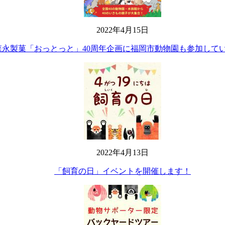
2022年4月15日
森永製菓「おっとっと」40周年企画に福岡市動物園も参加して
2022年4月13日
「飼育の日」イベントを開催します！