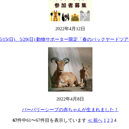
2022年4月12日
/15(日)、5/29(日) 動物サポーター限定「春のバックヤードツア
2022年4月8日
バーバリーシープの赤ちゃんが生まれました！
67
件中61〜67件目を表示しています
≪ 前へ
1
2
3
4