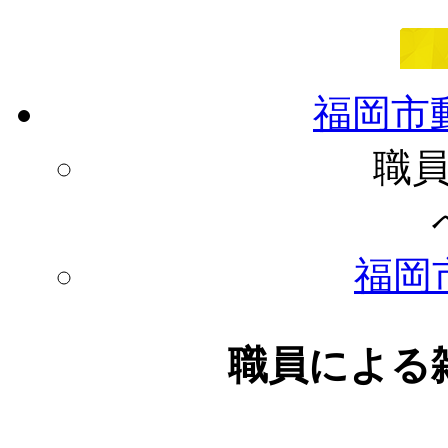
福岡市
職
福岡
職員による