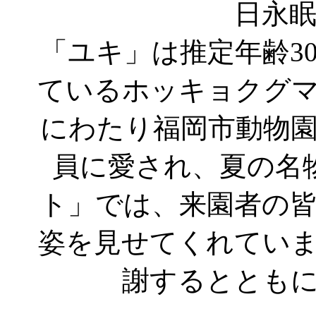
日永
「ユキ」は推定年齢3
ているホッキョクグ
にわたり福岡市動物
員に愛され、夏の名
ト」では、来園者の
姿を見せてくれてい
謝するととも