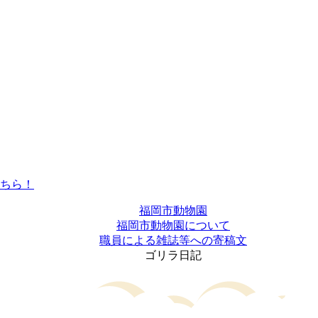
福岡市動物園
福岡市動物園について
職員による雑誌等への寄稿文
ゴリラ日記