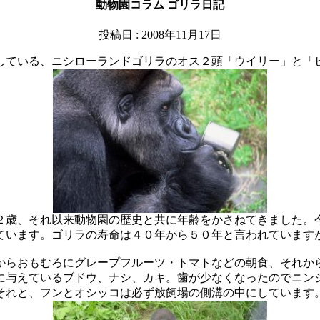
動物園コラム
ゴリラ日記
投稿日 : 2008年11月17日
している、ニシローランドゴリラのオス２頭「ウイリー」と「
２歳、それ以来動物園の歴史と共に年齢をかさねてきました。
ています。ゴリラの寿命は４０年から５０年と言われています
からおもむろにグレープフルーツ・トマトなどの朝食、それか
に与えているブドウ、ナシ、カキ。歯が少なくなったのでニン
それと、フンとオシッコは必ず放飼場の側溝の中にしています