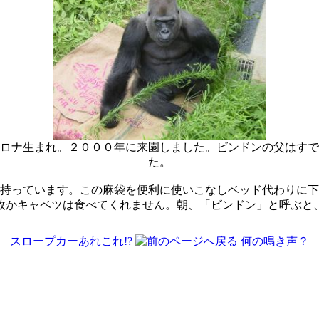
ロナ生まれ。２０００年に来園しました。ビンドンの父はすで
た。
持っています。この麻袋を便利に使いこなしベッド代わりに下
故かキャベツは食べてくれません。朝、「ビンドン」と呼ぶと
スロープカーあれこれ!?
何の鳴き声？