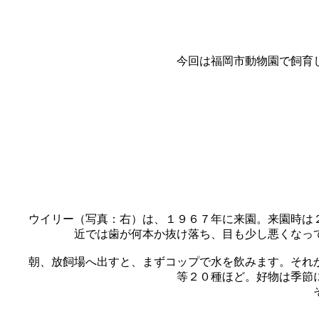
今回は福岡市動物園で飼育
ウイリー（写真：右）は、１９６７年に来園。来園時は
近では歯が何本か抜け落ち、目も少し悪くなっ
朝、放飼場へ出すと、まずコップで水を飲みます。それ
等２０種ほど。好物は季節