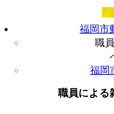
福岡市
職
福岡
職員による