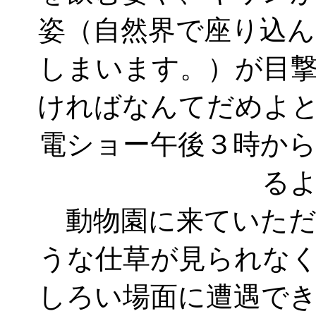
姿（自然界で座り込
しまいます。）が目
ければなんてだめよ
電ショー午後３時か
る
動物園に来ていただ
うな仕草が見られな
しろい場面に遭遇で