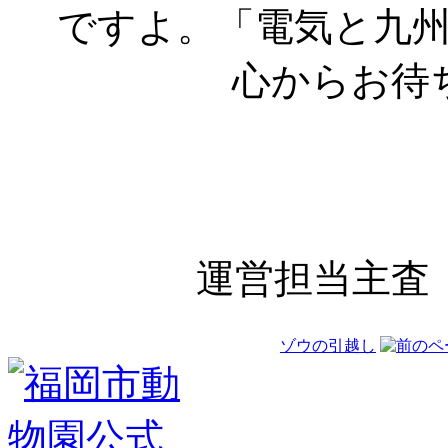
ですよ。「電気と九
心からお待
（福岡市
運営担当主査
ゾウの引越し