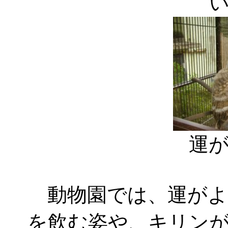
運
動物園では、運がよ
を飲む姿や、キリン