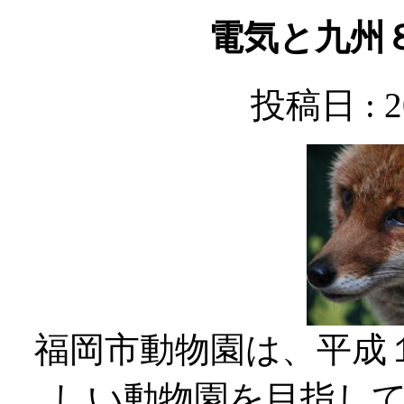
電気と九州
投稿日 : 
福岡市動物園は、平成
しい動物園を目指し