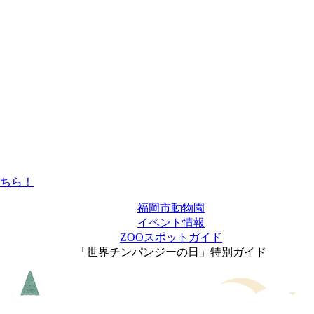
福岡市動物園
イベント情報
ZOOスポットガイド
「世界チンパンジーの日」特別ガイド