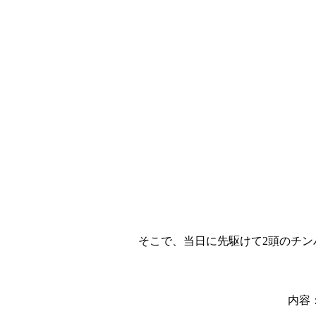
そこで、当日に先駆けて2頭のチ
内容