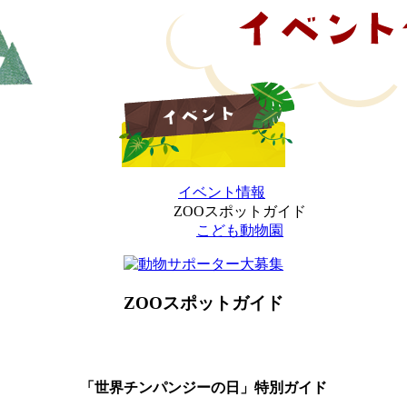
イベント情報
ZOOスポットガイド
こども動物園
ZOOスポットガイド
「世界チンパンジーの日」特別ガイド