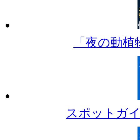
「夜の動植
スポットガ