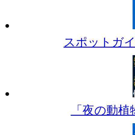
スポットガ
「夜の動植