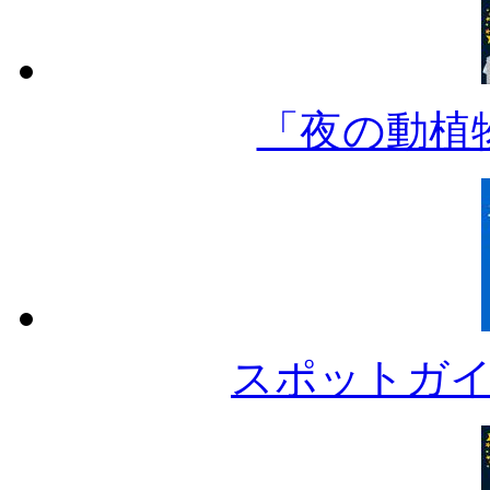
「夜の動植
スポットガ