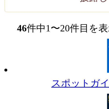
46
件中1〜20件目を
スポットガ