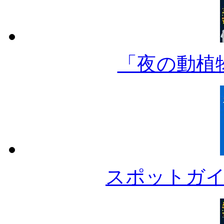
「夜の動植
スポットガ