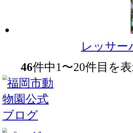
レッサー
46
件中1〜20件目を