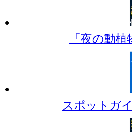
「夜の動植
スポットガ