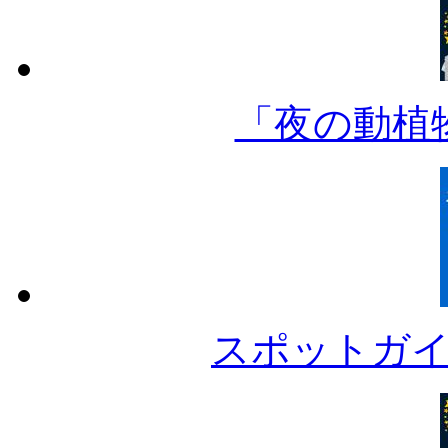
「夜の動植
スポットガ