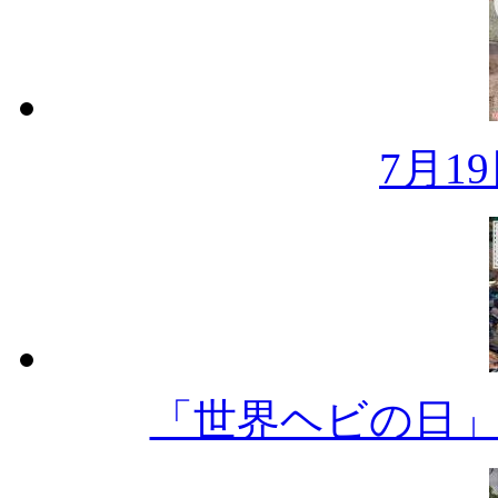
7月1
「世界ヘビの日