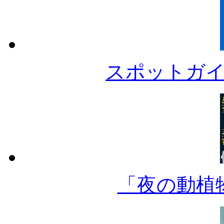
スポットガ
「夜の動植