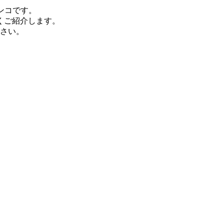
ンコです。
くご紹介します。
さい。