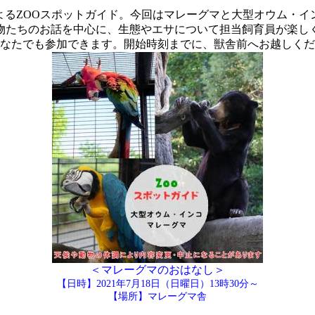
よるZOOスポットガイド。今回はマレーグマと大型オウム・イ
物たちのお話を中心に、生態やエサについて担当飼育員が楽し
なたでも参加できます。開始時刻までに、獣舎前へお越しくだ
＜マレーグマのおはなし＞
【日時】2021年7月18日（日曜日）13時30分～
【場所】マレーグマ舎