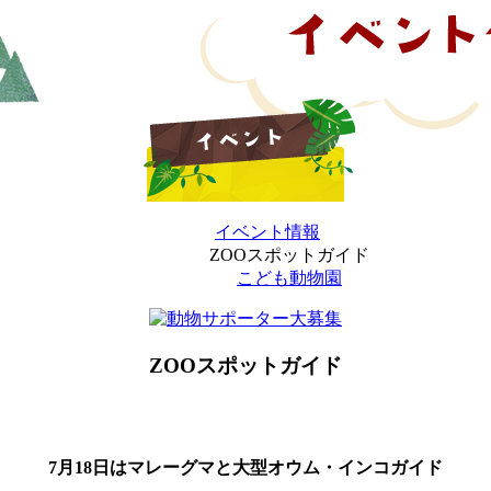
イベント情報
ZOOスポットガイド
こども動物園
ZOOスポットガイド
7月18日はマレーグマと大型オウム・インコガイド