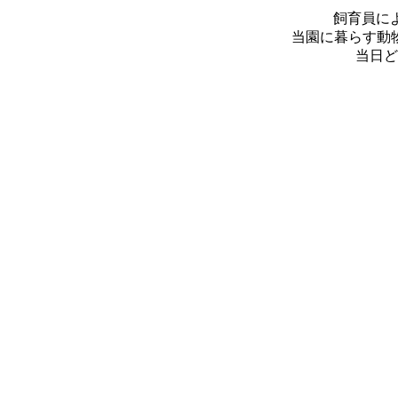
飼育員に
当園に暮らす動
当日ど