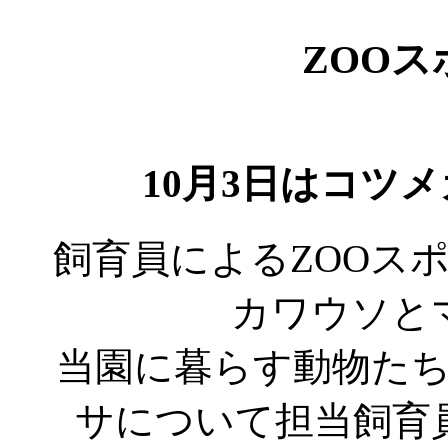
ZOO
10月3日はコツ
飼育員によるZOOス
カワウソと
当園に暮らす動物た
サについて担当飼育