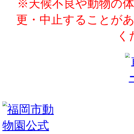
※天候不良や動物の
更・中止することが
く