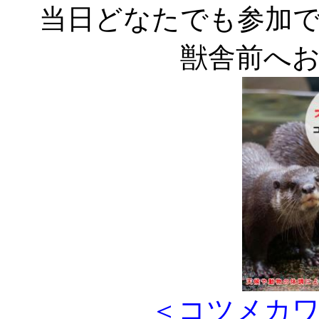
当日どなたでも参加
獣舎前へ
​＜コツメカ