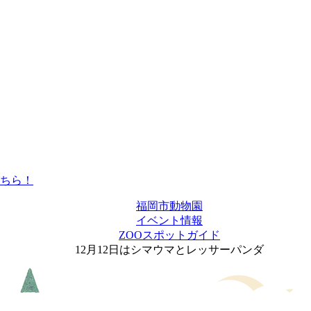
福岡市動物園
イベント情報
ZOOスポットガイド
12月12日はシマウマとレッサーパンダ