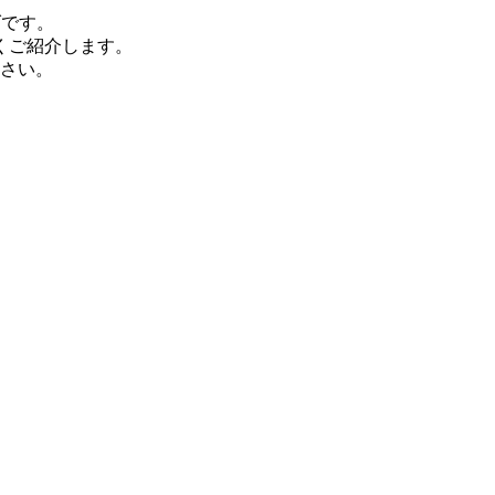
ダです。
くご紹介します。
さい。