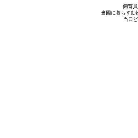
飼育員
当園に暮らす動
当日ど