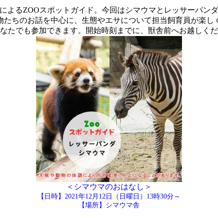
によるZOOスポットガイド。今回はシマウマとレッサーパン
物たちのお話を中心に、生態やエサについて担当飼育員が楽し
なたでも参加できます。開始時刻までに、獣舎前へお越しくだ
＜シマウマのおはなし＞
【日時】2021年12月12日（日曜日）13時30分～
【場所】シマウマ舎