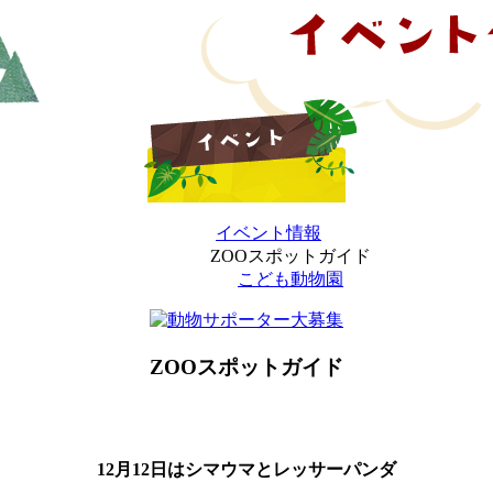
イベント情報
ZOOスポットガイド
こども動物園
ZOOスポットガイド
12月12日はシマウマとレッサーパンダ