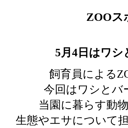
ZOO
5月4日はワ
飼育員によるZ
今回はワシとバ
当園に暮らす動
生態やエサについて