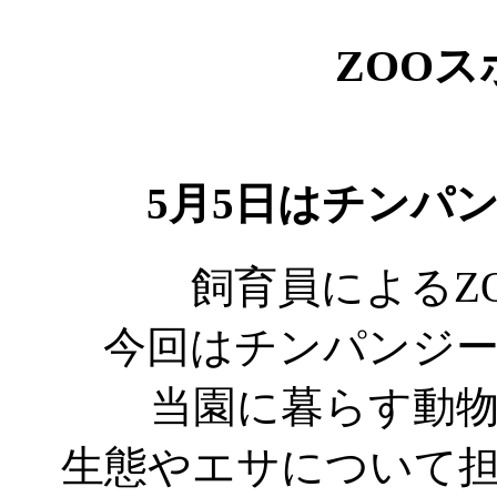
ZOO
5月5日はチンパ
飼育員によるZ
今回はチンパンジ
当園に暮らす動
生態やエサについて