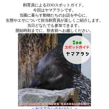
飼育員によるZOOスポットガイド。
今回はヤマアラシです。
当園に暮らす動物たちのお話を中心に、
生態やエサについて担当飼育員が楽しくご紹介します。
当日どなたでも参加できます。
開始時刻までに、獣舎前へお越しください。
＜ヤマアラシのおはなし＞