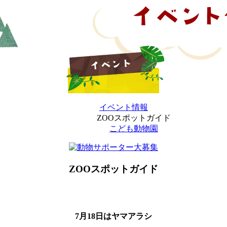
イベント情報
ZOOスポットガイド
こども動物園
ZOOスポットガイド
7月18日はヤマアラシ