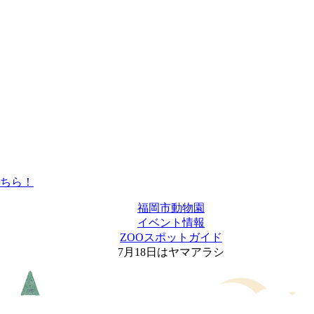
福岡市動物園
イベント情報
ZOOスポットガイド
7月18日はヤマアラシ