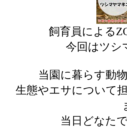
飼育員によるZ
今回はツシ
当園に暮らす動
生態やエサについて
当日どなた