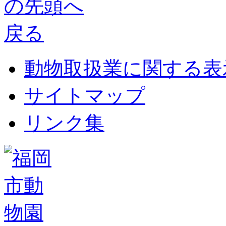
動物取扱業に関する表
サイトマップ
リンク集