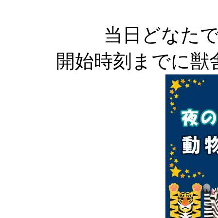
当日どなた
開始時刻までに獣