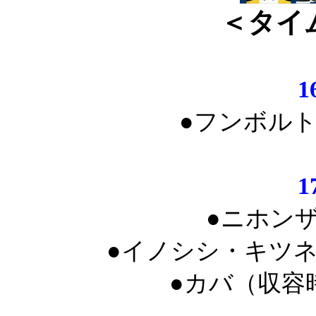
＜タイ
1
●フンボル
1
●ニホンザ
●イノシシ・キツ
●カバ（収容