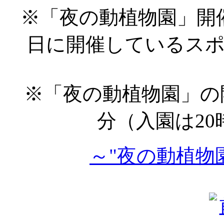
※「夜の動植物園」開
日に開催しているス
※「夜の動植物園」の開
分（入園は20
～"夜の動植物