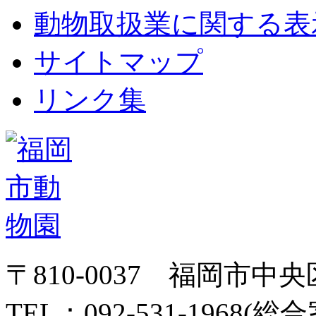
動物取扱業に関する表
サイトマップ
リンク集
〒810-0037 福岡市中
TEL：092-531-1968(総