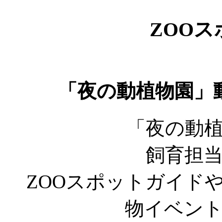
ZOO
「夜の動植物園」
「夜の動
飼育担
ZOOスポットガイド
物イベン