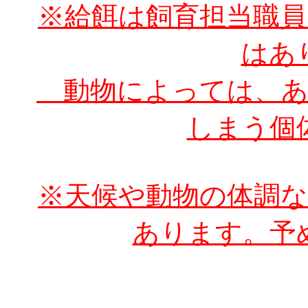
※給餌は飼育担当職
はあ
動物によっては、あ
しまう個
※天候や動物の体調
あります。予